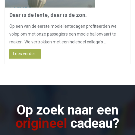
8 APRIL 2018
Daar is de lente, daar is de zon.
Op een van de eerste mooie lentedagen profiteerden we
volop om met onze passagiers een mooie ballonvaart te
maken. We vertrokken met een heleboel collega's ...
Lees verder...
Op zoek naar een
origineel
cadeau?