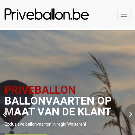
Toggl
navig
PRIVEBALLON
BALLONVAARTEN OP
MAAT VAN DE KLANT
Exclusieve ballonvaarten in regio Wetteren!