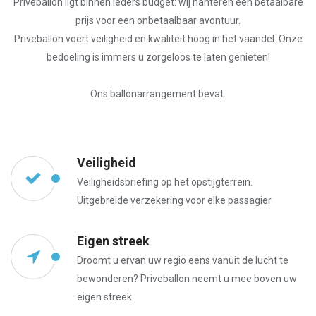
Priveballon ligt binnen ieders budget: wij hanteren een betaalbare
prijs voor een onbetaalbaar avontuur.
Priveballon voert veiligheid en kwaliteit hoog in het vaandel. Onze
bedoeling is immers u zorgeloos te laten genieten!
Ons ballonarrangement bevat:
Veiligheid
Veiligheidsbriefing op het opstijgterrein.
Uitgebreide verzekering voor elke passagier
Eigen streek
Droomt u ervan uw regio eens vanuit de lucht te
bewonderen? Priveballon neemt u mee boven uw
eigen streek