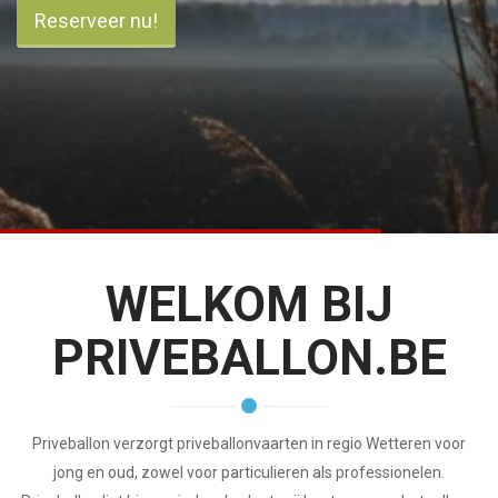
Reserveer nu!
WELKOM BIJ
PRIVEBALLON.BE
Priveballon verzorgt priveballonvaarten in regio Wetteren voor
jong en oud, zowel voor particulieren als professionelen.