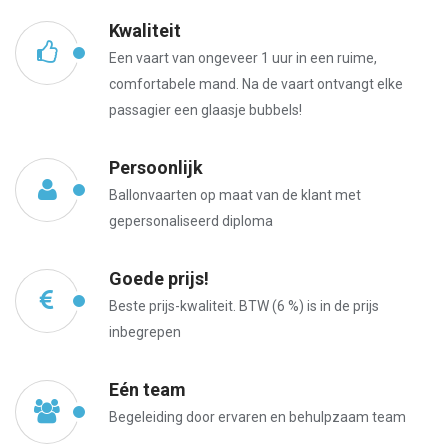
Kwaliteit
Een vaart van ongeveer 1 uur in een ruime,
comfortabele mand. Na de vaart ontvangt elke
passagier een glaasje bubbels!
Persoonlijk
Ballonvaarten op maat van de klant met
gepersonaliseerd diploma
Goede prijs!
Beste prijs-kwaliteit. BTW (6 %) is in de prijs
inbegrepen
Eén team
Begeleiding door ervaren en behulpzaam team