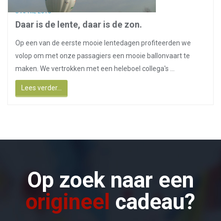
8 APRIL 2018
Daar is de lente, daar is de zon.
Op een van de eerste mooie lentedagen profiteerden we
volop om met onze passagiers een mooie ballonvaart te
maken. We vertrokken met een heleboel collega's ...
Lees verder...
Op zoek naar een
origineel
cadeau?