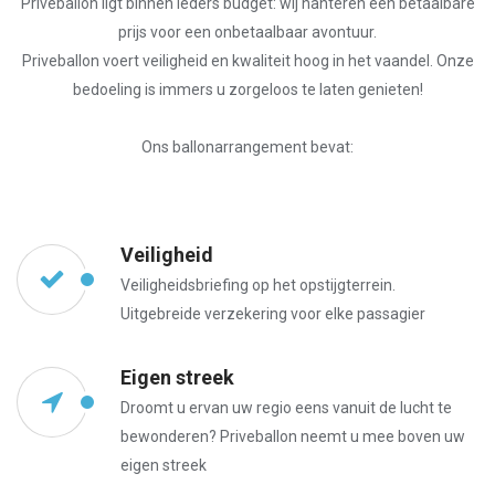
Priveballon ligt binnen ieders budget: wij hanteren een betaalbare
prijs voor een onbetaalbaar avontuur.
Priveballon voert veiligheid en kwaliteit hoog in het vaandel. Onze
bedoeling is immers u zorgeloos te laten genieten!
Ons ballonarrangement bevat:
Veiligheid
Veiligheidsbriefing op het opstijgterrein.
Uitgebreide verzekering voor elke passagier
Eigen streek
Droomt u ervan uw regio eens vanuit de lucht te
bewonderen? Priveballon neemt u mee boven uw
eigen streek