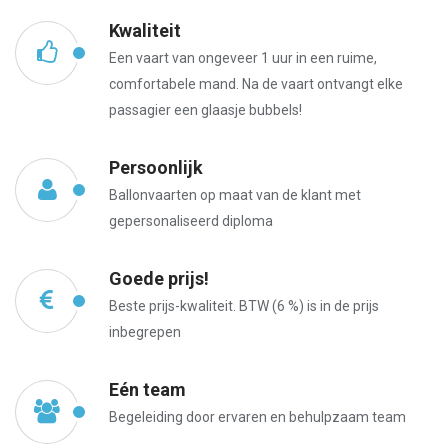
Kwaliteit
Een vaart van ongeveer 1 uur in een ruime,
comfortabele mand. Na de vaart ontvangt elke
passagier een glaasje bubbels!
Persoonlijk
Ballonvaarten op maat van de klant met
gepersonaliseerd diploma
Goede prijs!
Beste prijs-kwaliteit. BTW (6 %) is in de prijs
inbegrepen
Eén team
Begeleiding door ervaren en behulpzaam team