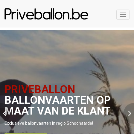
Toggl
navig
PRIVEBALLON
BALLONVAARTEN OP
MAAT VAN DE KLANT
Exclusieve ballonvaarten in regio Schoonaarde!