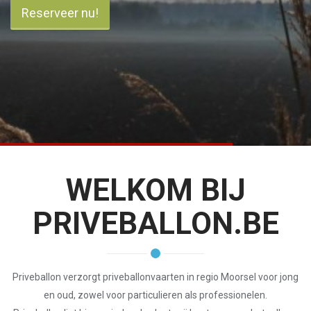
Reserveer nu!
WELKOM BIJ
PRIVEBALLON.BE
Priveballon verzorgt priveballonvaarten in regio Moorsel voor jong
en oud, zowel voor particulieren als professionelen.