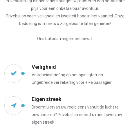
Priveballon ligt binnen ieders budget: wij hanteren een betaalbare
prijs voor een onbetaalbaar avontuur.
Priveballon voert veiligheid en kwaliteit hoog in het vaandel. Onze
bedoeling is immers u zorgeloos te laten genieten!
Ons ballonarrangement bevat:
Veiligheid
Veiligheidsbriefing op het opstijgterrein.
Uitgebreide verzekering voor elke passagier
Eigen streek
Droomt u ervan uw regio eens vanuit de lucht te
bewonderen? Priveballon neemt u mee boven uw
eigen streek