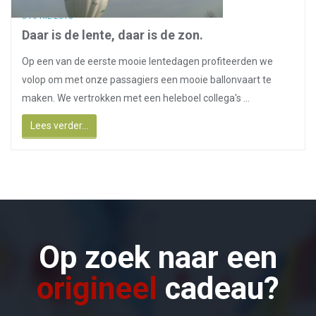
8 APRIL 2018
Daar is de lente, daar is de zon.
Op een van de eerste mooie lentedagen profiteerden we
volop om met onze passagiers een mooie ballonvaart te
maken. We vertrokken met een heleboel collega's ...
Lees verder...
Op zoek naar een
origineel
cadeau?