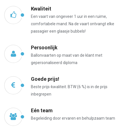
Kwaliteit
Een vaart van ongeveer 1 uur in een ruime,
comfortabele mand. Na de vaart ontvangt elke
passagier een glaasje bubbels!
Persoonlijk
Ballonvaarten op maat van de klant met
gepersonaliseerd diploma
Goede prijs!
Beste prijs-kwaliteit. BTW (6 %) is in de prijs
inbegrepen
Eén team
Begeleiding door ervaren en behulpzaam team