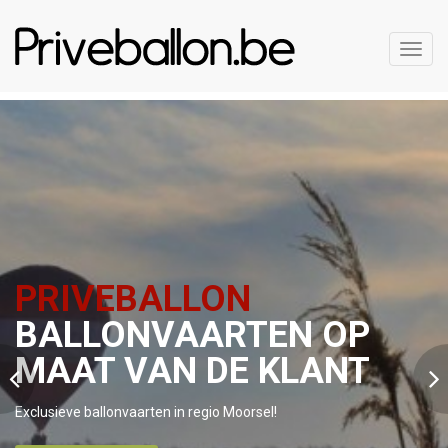
Toggl
navig
PRIVEBALLON
BALLONVAARTEN OP
MAAT VAN DE KLANT
Exclusieve ballonvaarten in regio Moorsel!