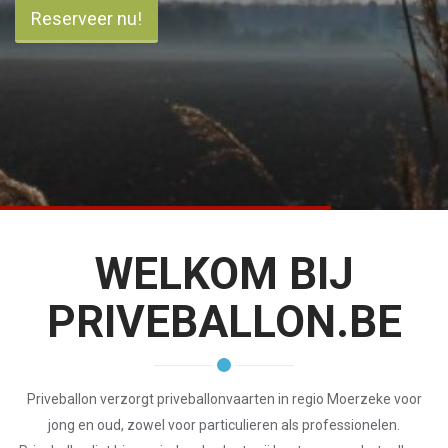
Reserveer nu!
WELKOM BIJ
PRIVEBALLON.BE
Priveballon verzorgt priveballonvaarten in regio Moerzeke voor
jong en oud, zowel voor particulieren als professionelen.