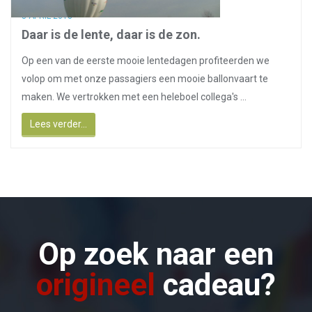
8 APRIL 2018
Daar is de lente, daar is de zon.
Op een van de eerste mooie lentedagen profiteerden we
volop om met onze passagiers een mooie ballonvaart te
maken. We vertrokken met een heleboel collega's ...
Lees verder...
Op zoek naar een
origineel
cadeau?