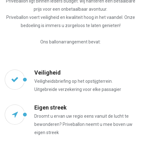
Priveballon ligt binnen ieders budget: wij hanteren een betaalbare
prijs voor een onbetaalbaar avontuur.
Priveballon voert veiligheid en kwaliteit hoog in het vaandel. Onze
bedoeling is immers u zorgeloos te laten genieten!
Ons ballonarrangement bevat:
Veiligheid
Veiligheidsbriefing op het opstijgterrein.
Uitgebreide verzekering voor elke passagier
Eigen streek
Droomt u ervan uw regio eens vanuit de lucht te
bewonderen? Priveballon neemt u mee boven uw
eigen streek