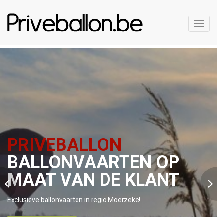
Toggl
navig
PRIVEBALLON
BALLONVAARTEN OP
MAAT VAN DE KLANT
Exclusieve ballonvaarten in regio Moerzeke!