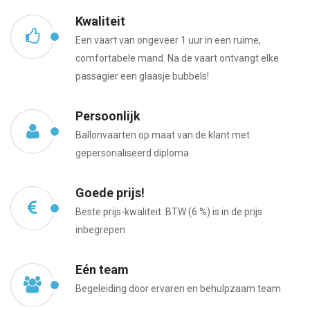
Kwaliteit
Een vaart van ongeveer 1 uur in een ruime,
comfortabele mand. Na de vaart ontvangt elke
passagier een glaasje bubbels!
Persoonlijk
Ballonvaarten op maat van de klant met
gepersonaliseerd diploma
Goede prijs!
Beste prijs-kwaliteit. BTW (6 %) is in de prijs
inbegrepen
Eén team
Begeleiding door ervaren en behulpzaam team