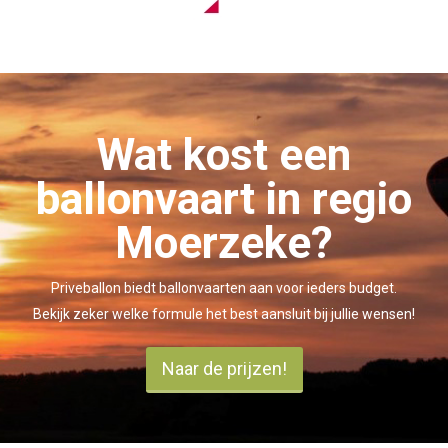
Wat kost een
ballonvaart in regio
Moerzeke?
Priveballon biedt ballonvaarten aan voor ieders budget.
Bekijk zeker welke formule het best aansluit bij jullie wensen!
Naar de prijzen!