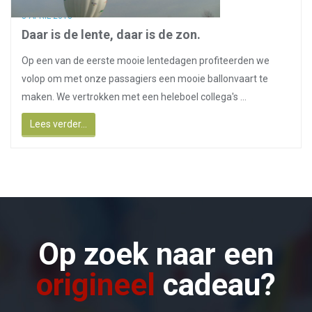
8 APRIL 2018
Daar is de lente, daar is de zon.
Op een van de eerste mooie lentedagen profiteerden we
volop om met onze passagiers een mooie ballonvaart te
maken. We vertrokken met een heleboel collega's ...
Lees verder...
Op zoek naar een
origineel
cadeau?