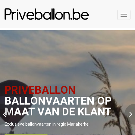
Toggl
navig
PRIVEBALLON
BALLONVAARTEN OP
MAAT VAN DE KLANT
Exclusieve ballonvaarten in regio Mariakerke!