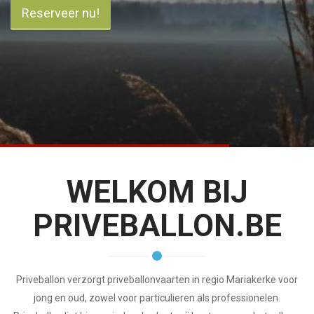
Reserveer nu!
WELKOM BIJ
PRIVEBALLON.BE
Priveballon verzorgt priveballonvaarten in regio Mariakerke voor
jong en oud, zowel voor particulieren als professionelen.