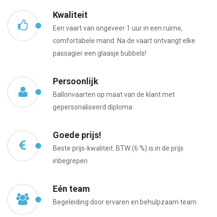
Kwaliteit
Een vaart van ongeveer 1 uur in een ruime,
comfortabele mand. Na de vaart ontvangt elke
passagier een glaasje bubbels!
Persoonlijk
Ballonvaarten op maat van de klant met
gepersonaliseerd diploma
Goede prijs!
Beste prijs-kwaliteit. BTW (6 %) is in de prijs
inbegrepen
Eén team
Begeleiding door ervaren en behulpzaam team