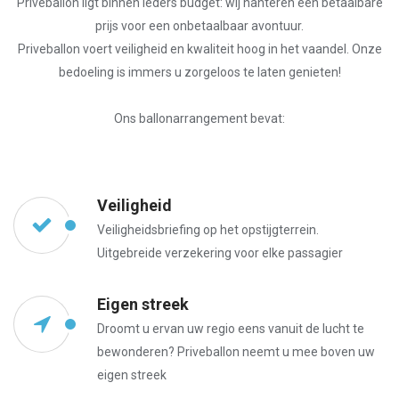
Priveballon ligt binnen ieders budget: wij hanteren een betaalbare
prijs voor een onbetaalbaar avontuur.
Priveballon voert veiligheid en kwaliteit hoog in het vaandel. Onze
bedoeling is immers u zorgeloos te laten genieten!
Ons ballonarrangement bevat:
Veiligheid
Veiligheidsbriefing op het opstijgterrein.
Uitgebreide verzekering voor elke passagier
Eigen streek
Droomt u ervan uw regio eens vanuit de lucht te
bewonderen? Priveballon neemt u mee boven uw
eigen streek