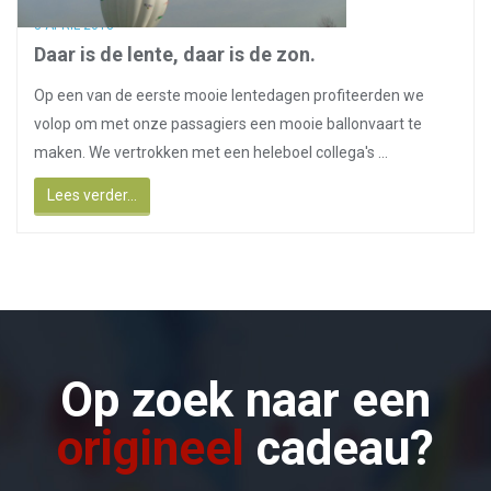
8 APRIL 2018
Daar is de lente, daar is de zon.
Op een van de eerste mooie lentedagen profiteerden we
volop om met onze passagiers een mooie ballonvaart te
maken. We vertrokken met een heleboel collega's ...
Lees verder...
Op zoek naar een
origineel
cadeau?