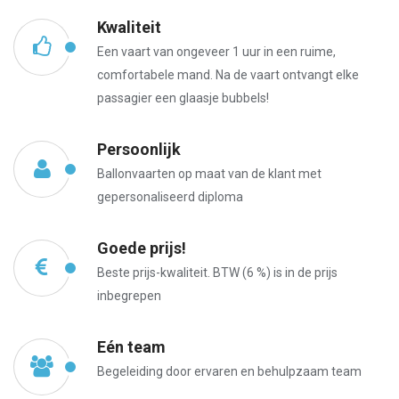
Kwaliteit
Een vaart van ongeveer 1 uur in een ruime,
comfortabele mand. Na de vaart ontvangt elke
passagier een glaasje bubbels!
Persoonlijk
Ballonvaarten op maat van de klant met
gepersonaliseerd diploma
Goede prijs!
Beste prijs-kwaliteit. BTW (6 %) is in de prijs
inbegrepen
Eén team
Begeleiding door ervaren en behulpzaam team