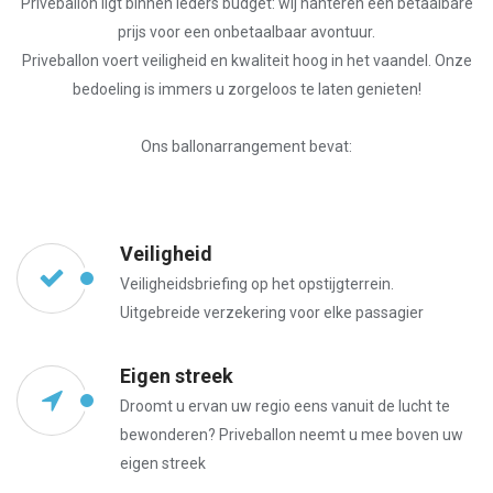
Priveballon ligt binnen ieders budget: wij hanteren een betaalbare
prijs voor een onbetaalbaar avontuur.
Priveballon voert veiligheid en kwaliteit hoog in het vaandel. Onze
bedoeling is immers u zorgeloos te laten genieten!
Ons ballonarrangement bevat:
Veiligheid
Veiligheidsbriefing op het opstijgterrein.
Uitgebreide verzekering voor elke passagier
Eigen streek
Droomt u ervan uw regio eens vanuit de lucht te
bewonderen? Priveballon neemt u mee boven uw
eigen streek