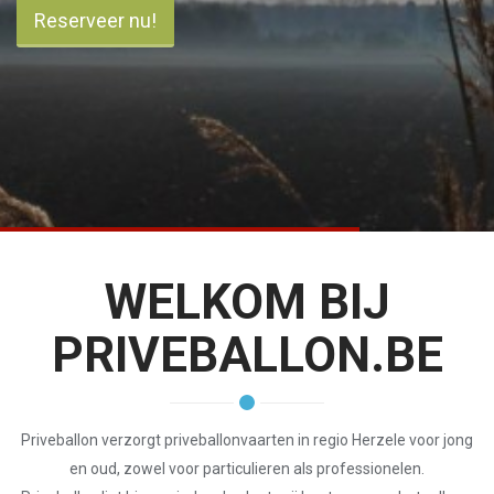
Reserveer nu!
WELKOM BIJ
PRIVEBALLON.BE
Priveballon verzorgt priveballonvaarten in regio Herzele voor jong
en oud, zowel voor particulieren als professionelen.