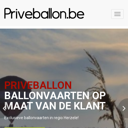
Toggl
navig
PRIVEBALLON
BALLONVAARTEN OP
MAAT VAN DE KLANT
Exclusieve ballonvaarten in regio Herzele!