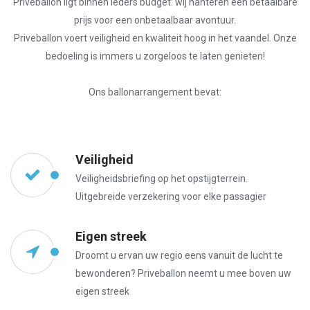
Priveballon ligt binnen ieders budget: wij hanteren een betaalbare
prijs voor een onbetaalbaar avontuur.
Priveballon voert veiligheid en kwaliteit hoog in het vaandel. Onze
bedoeling is immers u zorgeloos te laten genieten!
Ons ballonarrangement bevat:
Veiligheid
Veiligheidsbriefing op het opstijgterrein.
Uitgebreide verzekering voor elke passagier
Eigen streek
Droomt u ervan uw regio eens vanuit de lucht te
bewonderen? Priveballon neemt u mee boven uw
eigen streek