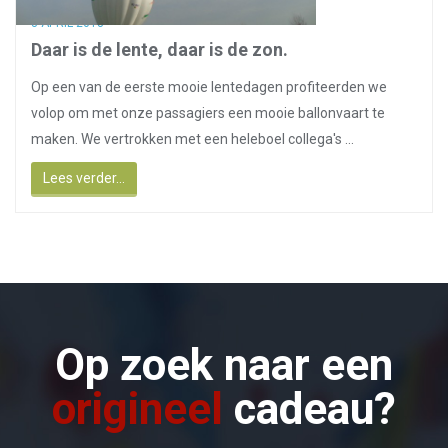
8 APRIL 2018
Daar is de lente, daar is de zon.
Op een van de eerste mooie lentedagen profiteerden we
volop om met onze passagiers een mooie ballonvaart te
maken. We vertrokken met een heleboel collega's ...
Lees verder...
Op zoek naar een
origineel
cadeau?