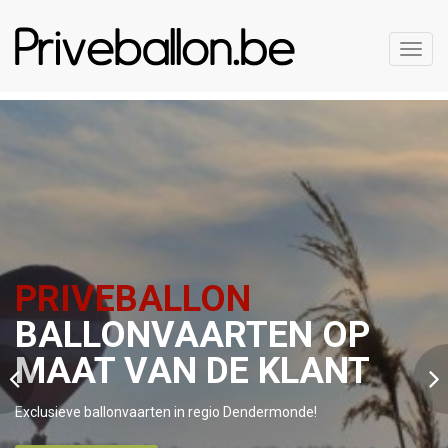
Toggl
navig
PRIVEBALLON
BALLONVAARTEN OP
MAAT VAN DE KLANT
Exclusieve ballonvaarten in regio Dendermonde!