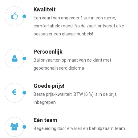
Kwaliteit
Een vaart van ongeveer 1 uur in een ruime,
comfortabele mand. Na de vaart ontvangt elke
passagier een glaasje bubbels!
Persoonlijk
Ballonvaarten op maat van de klant met
gepersonaliseerd diploma
Goede prijs!
Beste prijs-kwaliteit. BTW (6 %) is in de prijs
inbegrepen
Eén team
Begeleiding door ervaren en behulpzaam team