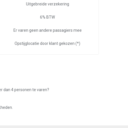
Uitgebreide verzekering
6% BTW
Er varen geen andere passagiers mee
Opstijglocatie door klant gekozen (*)
er dan 4 personen te varen?
jkheden.