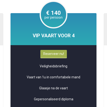
€ 140
per persoon
VIP VAART VOOR 4
Reserveer nu!
Veiligheidsbriefing
Vaart van 1u in comfortabele mand
Glaasje na de vaart
Gepersonaliseerd diploma