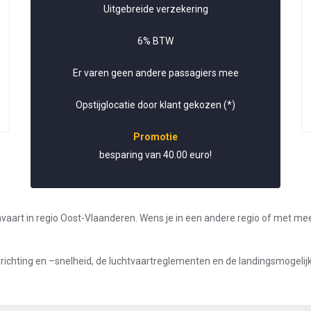
Uitgebreide verzekering
6% BTW
Er varen geen andere passagiers mee
Opstijglocatie door klant gekozen (*)
Promotie
besparing van 40.00 euro!
nvaart in regio Oost-Vlaanderen. Wens je in een andere regio of met me
ndrichting en –snelheid, de luchtvaartreglementen en de landingsmogeli