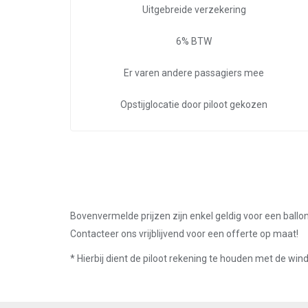
Uitgebreide verzekering
6% BTW
Er varen andere passagiers mee
Opstijglocatie door piloot gekozen
Bovenvermelde prijzen zijn enkel geldig voor een ballo
Contacteer ons vrijblijvend voor een offerte op maat!
* Hierbij dient de piloot rekening te houden met de wi