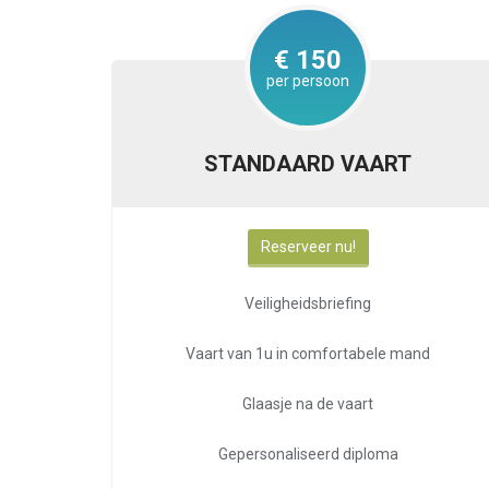
€ 150
per persoon
STANDAARD VAART
Reserveer nu!
Veiligheidsbriefing
Vaart van 1u in comfortabele mand
Glaasje na de vaart
Gepersonaliseerd diploma