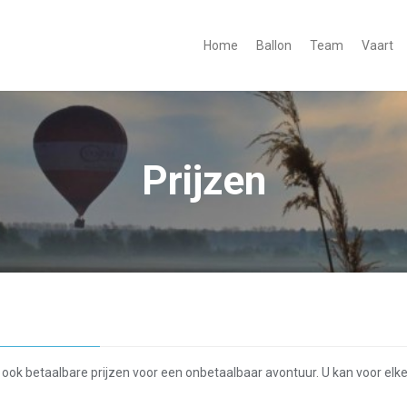
Home
Ballon
Team
Vaart
Prijzen
an ook betaalbare prijzen voor een onbetaalbaar avontuur. U kan voor e