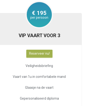
€ 195
per persoon
VIP VAART VOOR 3
Reserveer nu!
Veiligheidsbriefing
Vaart van 1u in comfortabele mand
Glaasje na de vaart
Gepersonaliseerd diploma