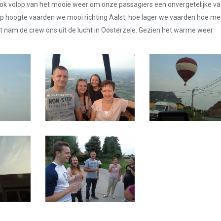
ok volop van het mooie weer om onze passagiers een onvergetelijke va
p hoogte vaarden we mooi richting Aalst, hoe lager we vaarden hoe me
rt nam de crew ons uit de lucht in Oosterzele. Gezien het warme weer