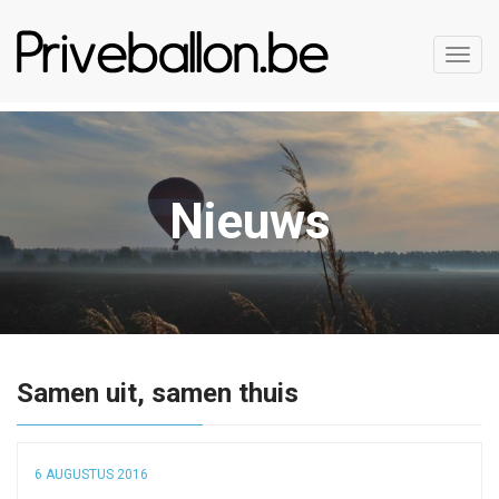
Toggl
navig
Nieuws
Samen uit, samen thuis
6 AUGUSTUS 2016