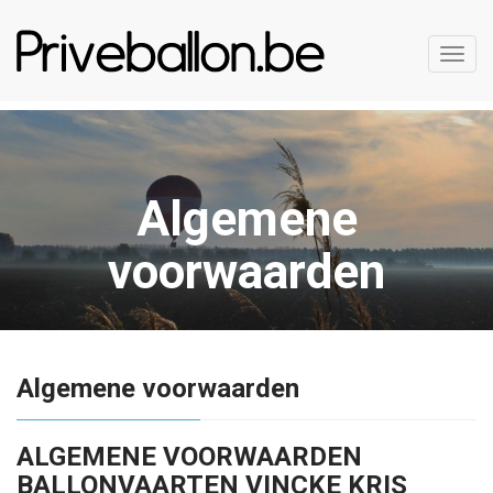
Toggl
navig
Algemene
voorwaarden
Algemene voorwaarden
ALGEMENE
VOORWAARDEN
BALLONVAARTEN VINCKE KRIS