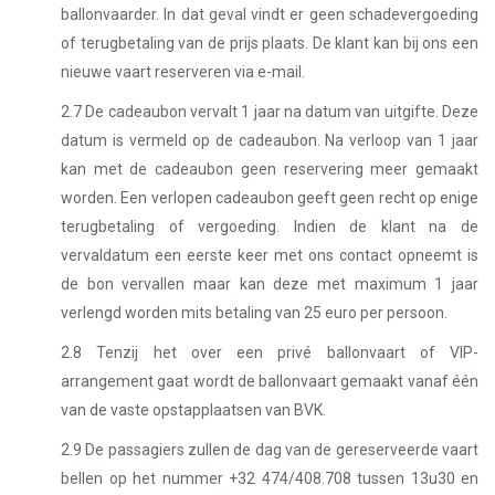
ballonvaarder. In dat geval vindt er geen schadevergoeding
of terugbetaling van de prijs plaats. De klant kan bij ons een
nieuwe vaart reserveren via e-mail.
2.7 De cadeaubon vervalt 1 jaar na datum van uitgifte. Deze
datum is vermeld op de cadeaubon. Na verloop van 1 jaar
kan met de cadeaubon geen reservering meer gemaakt
worden. Een verlopen cadeaubon geeft geen recht op enige
terugbetaling of vergoeding. Indien de klant na de
vervaldatum een eerste keer met ons contact opneemt is
de bon vervallen maar kan deze met maximum 1 jaar
verlengd worden mits betaling van 25 euro per persoon.
2.8 Tenzij het over een privé ballonvaart of VIP-
arrangement gaat wordt de ballonvaart gemaakt vanaf één
van de vaste opstapplaatsen van BVK.
2.9 De passagiers zullen de dag van de gereserveerde vaart
bellen op het nummer +32 474/408.708 tussen 13u30 en