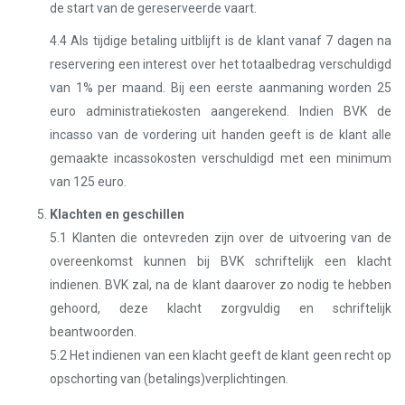
de start van de gereserveerde vaart.
4.4 Als tijdige betaling uitblijft is de klant vanaf 7 dagen na
reservering een interest over het totaalbedrag verschuldigd
van 1% per maand. Bij een eerste aanmaning worden 25
euro administratiekosten aangerekend. Indien BVK de
incasso van de vordering uit handen geeft is de klant alle
gemaakte incassokosten verschuldigd met een minimum
van 125 euro.
Klachten en geschillen
5.1 Klanten die ontevreden zijn over de uitvoering van de
overeenkomst kunnen bij BVK schriftelijk een klacht
indienen. BVK zal, na de klant daarover zo nodig te hebben
gehoord, deze klacht zorgvuldig en schriftelijk
beantwoorden.
5.2 Het indienen van een klacht geeft de klant geen recht op
opschorting van (betalings)verplichtingen.