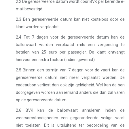
2.2 De gereserveerde datum wordt door BVK per kerende e-
mail bevestigd.
2.3 Een gereserveerde datum kan niet kosteloos door de
klant worden verplaatst.
2.4 Tot 7 dagen voor de gereserveerde datum kan de
ballonvaart worden verplaatst mits een vergoeding te
betalen van 25 euro per passagier. De klant ontvangt
hiervoor een extra factuur (indien gewenst).
2.5 Binnen een termijn van 7 dagen voor de vaart kan de
gereserveerde datum niet meer verplaatst worden. De
cadeaubon verliest dan ook zijn geldigheid. Wel kan de bon
doorgegeven worden aan iemand anders die dan zal varen
op de gereserveerde datum.
2.6 BVK kan de ballonvaart annuleren indien de
weersomstandigheden een gegarandeerde veilige vaart
niet toelaten. Dit is uitsluitend ter beoordeling van de