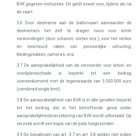
BVK gegeven instructies. Dit geldt zowel voor, tijdens als na
de vaart.
3.6 Door deelname aan de ballonvaart aanvaarden de
deelnemers het zelf te dragen risico voor lichte
verwondingen (door schaven, stoten enz.), voor het verlies
en besmeurd raken van persoonlijke uitrusting,
kledingstukken, camera’s, enz.
3.7 De aansprakelijkheid van de vervoerder voor letsel- en
overlijdensschade is beperkt tot een bedrag
overeenkomend met de tegenwaarde van 5.500.000 euro
(combined single limit).
3.8 De aansprakelijkheid van BVK is in alle gevallen beperkt
tot het bedrag dat in het betreffende geval onder
aansprakelijkheidsverzekering van BVK wordt uitbetaald. Op
verzoek wordt een kopie van de polis toegezonden.
3.9 De bepalingen van art. 3.7 en art. 3.8 gelden niet indien