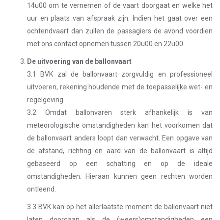
14u00 om te vernemen of de vaart doorgaat en welke het
uur en plaats van afspraak zijn. Indien het gaat over een
ochtendvaart dan zullen de passagiers de avond voordien
met ons contact opnemen tussen 20u00 en 22u00.
De uitvoering van de ballonvaart
3.1 BVK zal de ballonvaart zorgvuldig en professioneel
uitvoeren, rekening houdende met de toepasselijke wet- en
regelgeving.
3.2 Omdat ballonvaren sterk afhankelijk is van
meteorologische omstandigheden kan het voorkomen dat
de ballonvaart anders loopt dan verwacht. Een opgave van
de afstand, richting en aard van de ballonvaart is altijd
gebaseerd op een schatting en op de ideale
omstandigheden. Hieraan kunnen geen rechten worden
ontleend.
3.3 BVK kan op het allerlaatste moment de ballonvaart niet
laten doorgaan als de (weers)omstandigheden een