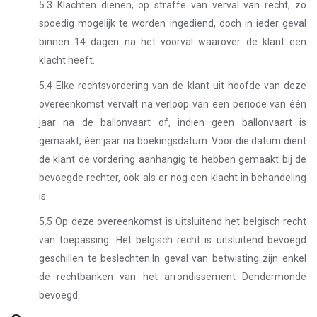
5.3 Klachten dienen, op straffe van verval van recht, zo
spoedig mogelijk te worden ingediend, doch in ieder geval
binnen 14 dagen na het voorval waarover de klant een
klacht heeft.
5.4 Elke rechtsvordering van de klant uit hoofde van deze
overeenkomst vervalt na verloop van een periode van één
jaar na de ballonvaart of, indien geen ballonvaart is
gemaakt, één jaar na boekingsdatum. Voor die datum dient
de klant de vordering aanhangig te hebben gemaakt bij de
bevoegde rechter, ook als er nog een klacht in behandeling
is.
5.5 Op deze overeenkomst is uitsluitend het belgisch recht
van toepassing. Het belgisch recht is uitsluitend bevoegd
geschillen te beslechten.In geval van betwisting zijn enkel
de rechtbanken van het arrondissement Dendermonde
bevoegd.